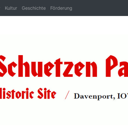
r
Kultur
Geschichte
Förderung