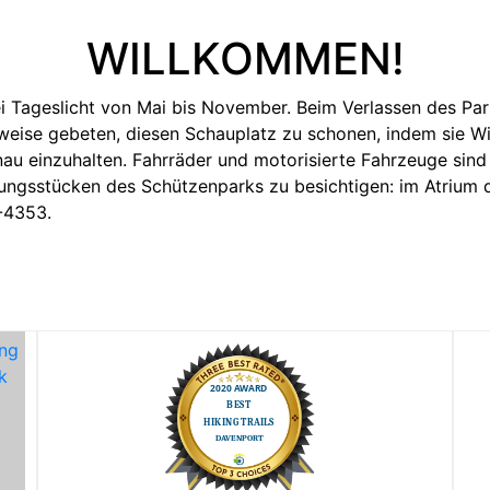
WILLKOMMEN!
 Tageslicht von Mai bis November. Beim Verlassen des Par
eise gebeten, diesen Schauplatz zu schonen, indem sie Wi
u einzuhalten. Fahrräder und motorisierte Fahrzeuge sind 
ungsstücken des Schützenparks zu besichtigen: im Atrium
-4353.
ing
k