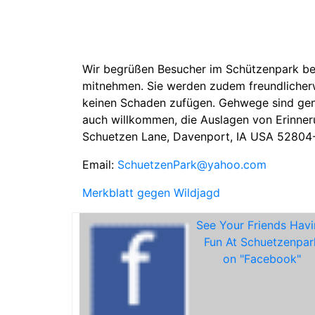
Wir begrüßen Besucher im Schützenpark bei
mitnehmen. Sie werden zudem freundlicherw
keinen Schaden zufügen. Gehwege sind gena
auch willkommen, die Auslagen von Erinner
Schuetzen Lane, Davenport, IA USA 52804
Email:
SchuetzenPark@yahoo.com
Merkblatt gegen Wildjagd
See Your Friends Hav
Fun At Schuetzenpar
on "Facebook"