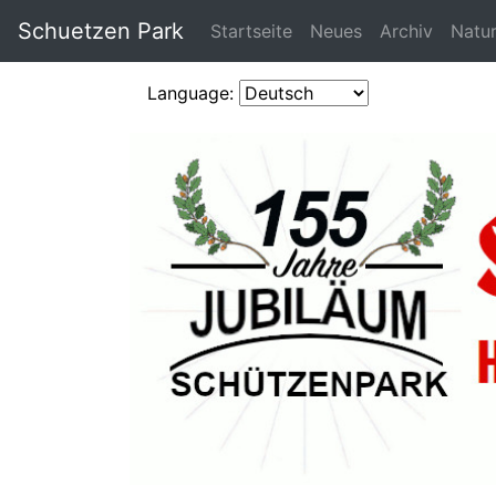
Schuetzen Park
Startseite
Neues
Archiv
Natu
Language: